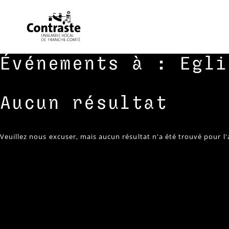
Skip
Événements à :
Egli
to
content
Aucun résultat
Veuillez nous excuser, mais aucun résultat n'a été trouvé pour 