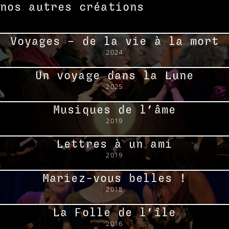
nos autres créations
accueil
Voyages – de la vie à la mort
2024
à propos
Un voyage dans la Lune
2025
créations
Musiques de l’âme
2019
agenda
Lettres à un ami
2019
contact
Mariez-vous belles !
2018
La Folle de l’île
2016