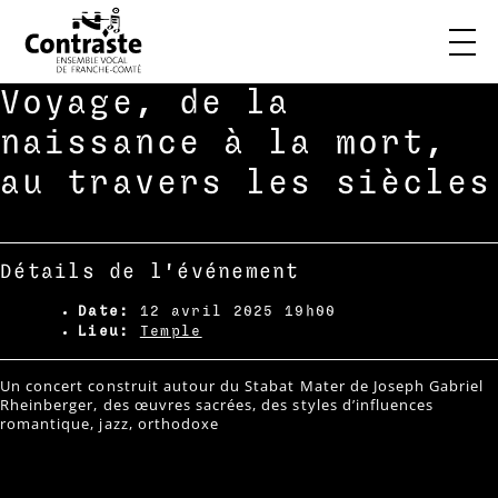
Skip
Voyage, de la
to
content
naissance à la mort,
au travers les siècles
Détails de l'événement
Date:
12 avril 2025 19h00
Lieu:
Temple
Un concert construit autour du Stabat Mater de Joseph Gabriel
Rheinberger, des œuvres sacrées, des styles d’influences
romantique, jazz, orthodoxe