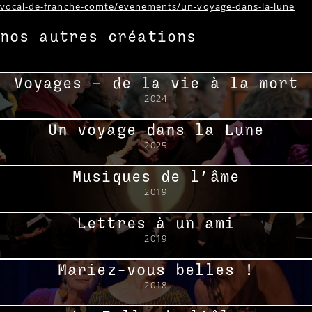
vocal-de-franche-comte/evenements/un-voyage-dans-la-lune
nos autres créations
accueil
Voyages – de la vie à la mort
à propos
2024
Un voyage dans la Lune
créations
2025
Musiques de l’âme
agenda
2019
Lettres à un ami
contact
2019
Mariez-vous belles !
2018