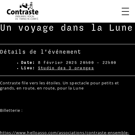
Skip
Un voyage dans la Lune
to
content
Détails de l'événement
Date:
8 février 2025 20h00
–
22h00
Lieu:
Studio des 3 oranges
Contraste file vers les étoiles. Un spectacle pour petits et
grands, en route, en route, pour la Lune
Billetterie :
https://www.helloasso.com/associations/contraste-ensemble-