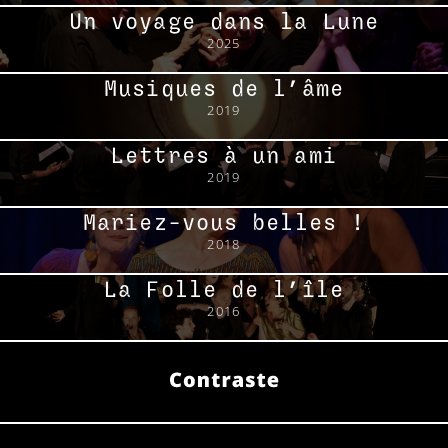
Un voyage dans la Lune
2025
à propos
Musiques de l’âme
2019
créations
Lettres à un ami
2019
agenda
Mariez-vous belles !
2018
contact
La Folle de l’île
2016