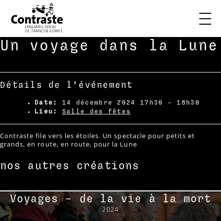
Skip
Un voyage dans la Lune
to
content
Détails de l'événement
Date:
14 décembre 2024 17h30
–
18h30
Lieu:
Salle des fêtes
Contraste file vers les étoiles. Un spectacle pour petits et
grands, en route, en route, pour la Lune
nos autres créations
Voyages – de la vie à la mort
2024
accueil