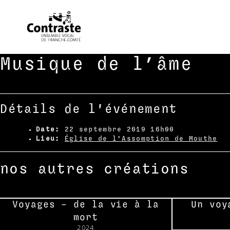
Skip
Musique de l’âme
to
content
Détails de l'événement
Date:
22 septembre 2019 16h00
Lieu:
Église de l'Assomption de Mouthe
nos autres créations
Voyages – de la vie à la
Un voy
mort
2024