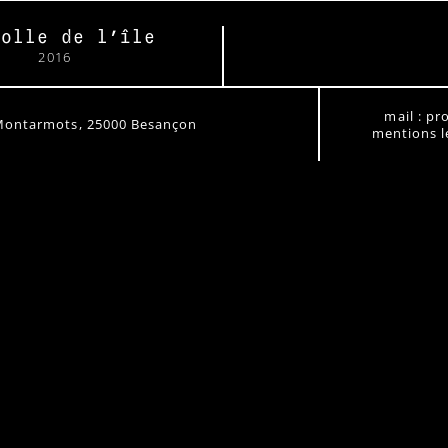
Folle de l’île
2016
mail : p
Montarmots, 25000 Besançon
mentions lé