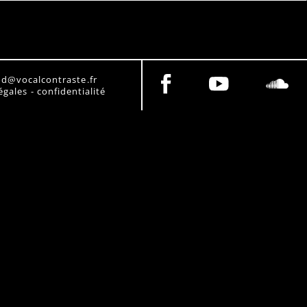
rod@vocalcontraste.fr
gales - confidentialité