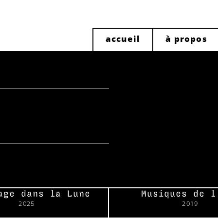
accueil
à propos
age dans la Lune
Musiques de l
2025
2019