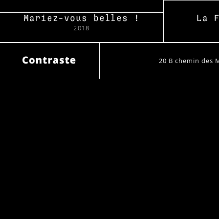
Mariez-vous belles !
La 
2018
20 B chemin des 