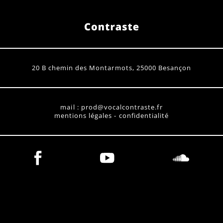
agenda
contact
20 B chemin des Montarmots, 25000 Besançon
mail : prod@vocalcontraste.fr
mentions légales - confidentialité