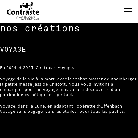
Skip
nos créations
to
content
VOYAGE
En 2024 et 2025, Contraste voyage.
Voyage de la vie à la mort, avec le Stabat Matter de Rheinberger,
la petite messe jazz de Chilcott. Nous vous invitons à
embarquer pour un voyage musical à la découverte d’un
patrimoine esthétique et spirituel.
accueil
Voyage, dans la Lune, en adaptant l’opérette d’Offenbach.
Voyage sans bagage, vers les étoiles, pour tous les publics.
à propos
créations